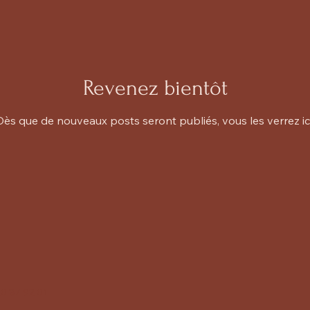
Revenez bientôt
Dès que de nouveaux posts seront publiés, vous les verrez ici
20 87 92 01