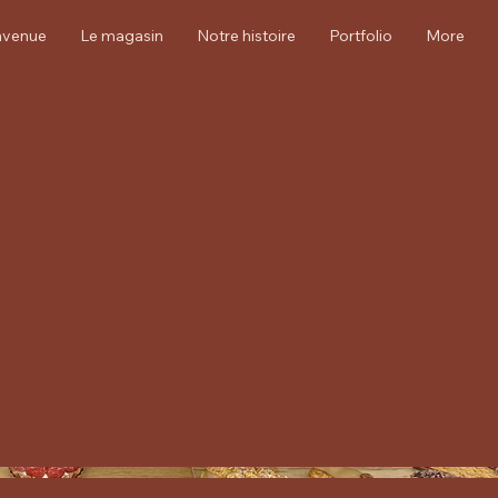
nvenue
Le magasin
Notre histoire
Portfolio
More